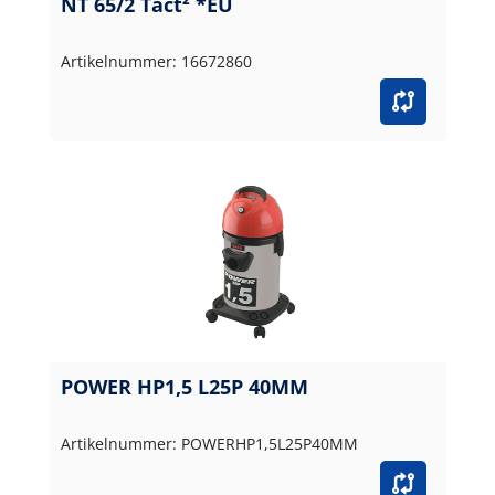
NT 65/2 Tact² *EU
Artikelnummer: 16672860
POWER HP1,5 L25P 40MM
Artikelnummer: POWERHP1,5L25P40MM