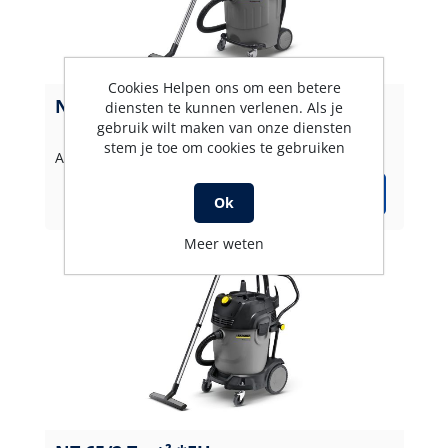
Cookies Helpen ons om een betere
NT 65/2 Ap *EU
diensten te kunnen verlenen. Als je
gebruik wilt maken van onze diensten
stem je toe om cookies te gebruiken
Artikelnummer: 16672910
Ok
Meer weten