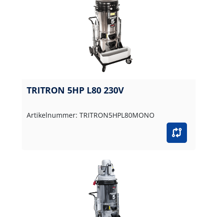
TRITRON 5HP L80 230V
Artikelnummer: TRITRON5HPL80MONO