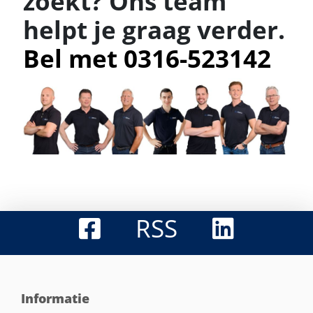
zoekt? Ons team
helpt je graag verder.
Bel met 0316-523142
RSS
Informatie