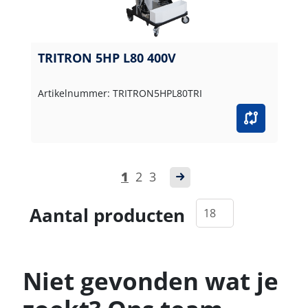
TRITRON 5HP L80 400V
Artikelnummer: TRITRON5HPL80TRI
1
2
3
Aantal producten
Niet gevonden wat je