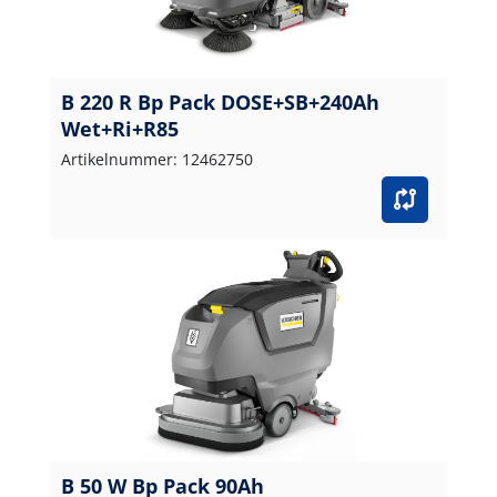
B 220 R Bp Pack DOSE+SB+240Ah
Wet+Ri+R85
Artikelnummer: 12462750
B 50 W Bp Pack 90Ah