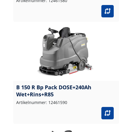
Artikelnummer: 12461580
B 150 R Bp Pack DOSE+240Ah
Wet+Rins+R85
Artikelnummer: 12461590