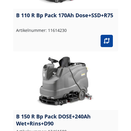
B 110 R Bp Pack 170Ah Dose+SSD+R75
Artikelnummer: 11614230
B 150 R Bp Pack DOSE+240Ah
Wet+Rins+D90