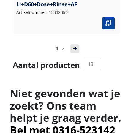
Li+D60+Dose+Rinse+AF
Artikelnummer: 15332350
1
2
Aantal producten
Niet gevonden wat je
zoekt? Ons team
helpt je graag verder.
Bel met 0316-523142