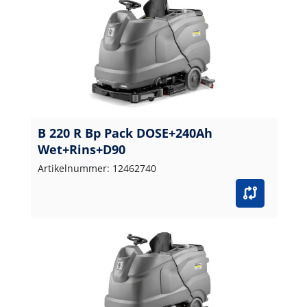
B 220 R Bp Pack DOSE+240Ah
Wet+Rins+D90
Artikelnummer: 12462740