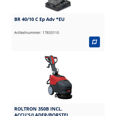
BR 40/10 C Ep Adv *EU
Artikelnummer: 17833110
ROLTRON 350B INCL.
ACCU'S/LADER/BORSTEL