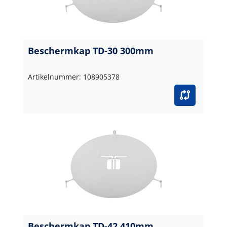
Beschermkap TD-30 300mm
Artikelnummer: 108905378
Beschermkap TD-42 410mm