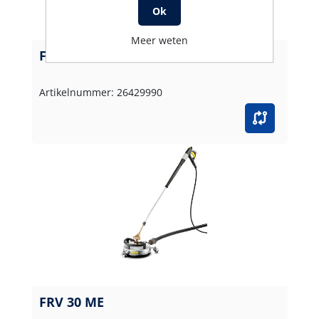
Ok
Meer weten
FRV 30
Artikelnummer: 26429990
FRV 30 ME