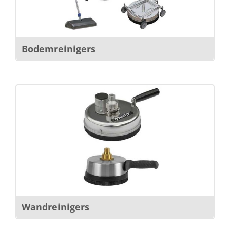
Bodemreinigers
Wandreinigers