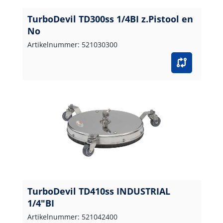
TurboDevil TD300ss 1/4BI z.Pistool en
No
Artikelnummer: 521030300
TurboDevil TD410ss INDUSTRIAL
1/4"BI
Artikelnummer: 521042400