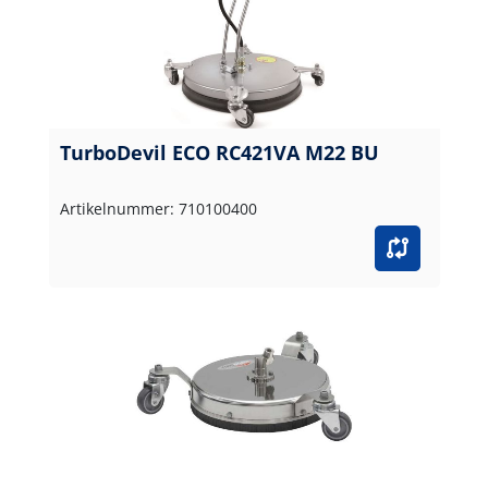
TurboDevil ECO RC421VA M22 BU
Artikelnummer: 710100400