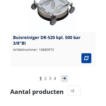
Buisreiniger DR-520 kpl. 500 bar
3/8"BI
Artikelnummer: 10880973
1
2
3
4
Aantal producten