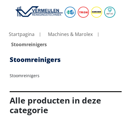
Startpagina
Machines & Marolex
Stoomreinigers
Stoomreinigers
Stoomreinigers
Alle producten in deze
categorie