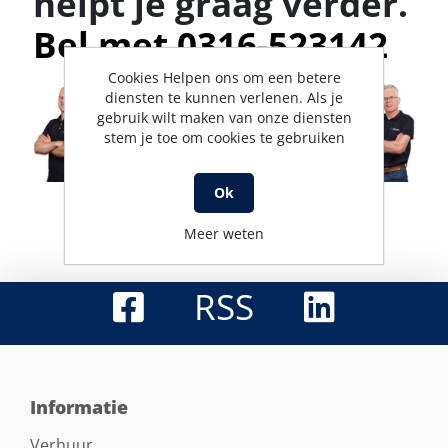
helpt je graag verder.
Bel met 0316-523142
Cookies Helpen ons om een betere
diensten te kunnen verlenen. Als je
gebruik wilt maken van onze diensten
stem je toe om cookies te gebruiken
Ok
Meer weten
RSS
Informatie
Verhuur