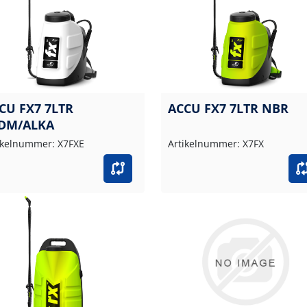
CU FX7 7LTR
ACCU FX7 7LTR NBR
DM/ALKA
ikelnummer: X7FXE
Artikelnummer: X7FX