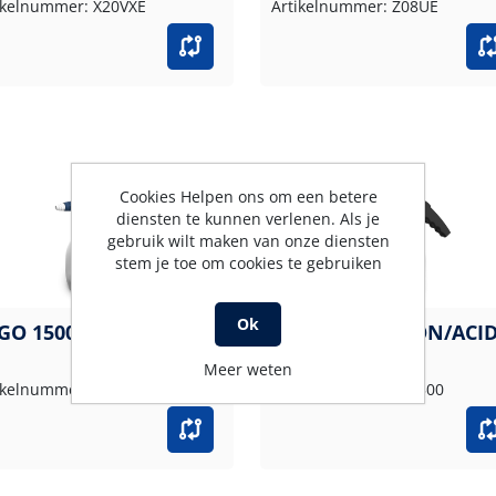
ikelnummer: X20VXE
Artikelnummer: Z08UE
Cookies Helpen ons om een betere
diensten te kunnen verlenen. Als je
gebruik wilt maken van onze diensten
stem je toe om cookies te gebruiken
Ok
GO 1500 EPDM/ALKA
ERGO 1500 VITON/ACI
Meer weten
ikelnummer: IN1500E
Artikelnummer: IN1500