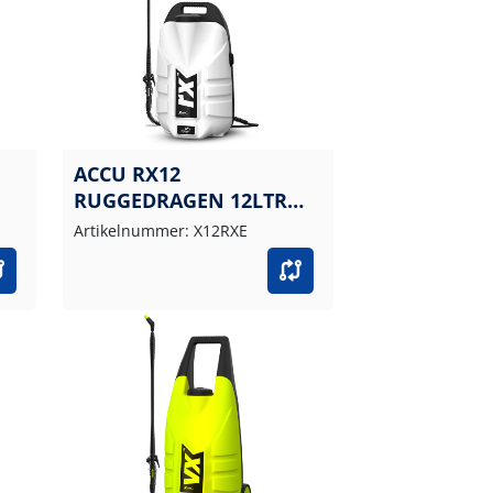
ACCU RX12
RUGGEDRAGEN 12LTR
EPDM/ALKA
Artikelnummer: X12RXE