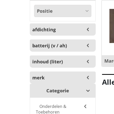
afdichting
batterij (v / ah)
Mar
inhoud (liter)
merk
All
Categorie
Onderdelen &
Toebehoren