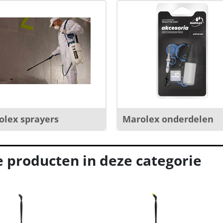
olex sprayers
Marolex onderdelen
e producten in deze categorie