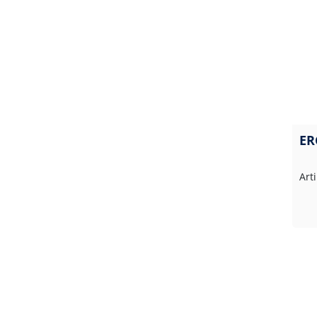
ER
Art