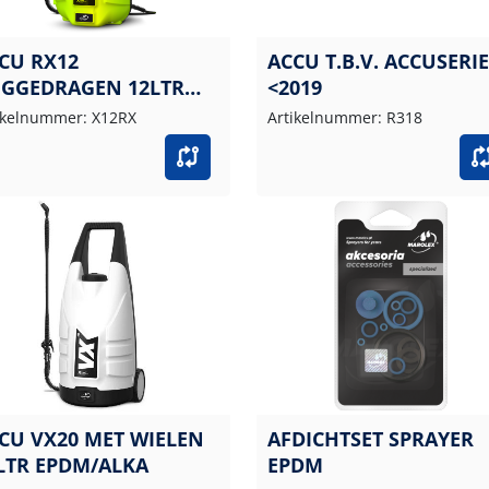
CU RX12
ACCU T.B.V. ACCUSERIE
GGEDRAGEN 12LTR
<2019
BR
ikelnummer: X12RX
Artikelnummer: R318
CU VX20 MET WIELEN
AFDICHTSET SPRAYER
LTR EPDM/ALKA
EPDM