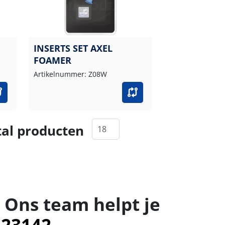
INSERTS SET AXEL
FOAMER
Artikelnummer: Z08W
al producten
 Ons team helpt je
523142