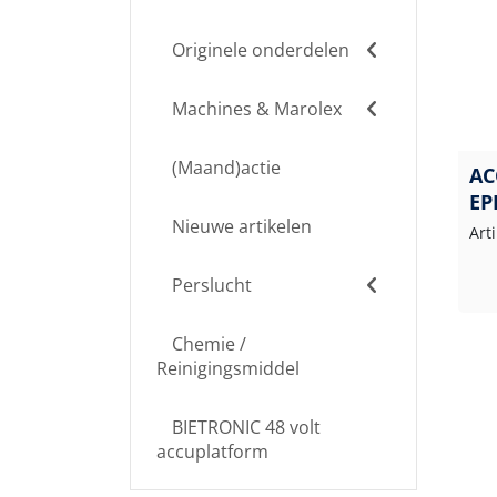
Originele onderdelen
Machines & Marolex
(Maand)actie
AC
EP
Nieuwe artikelen
Art
Perslucht
Chemie /
Reinigingsmiddel
BIETRONIC 48 volt
accuplatform