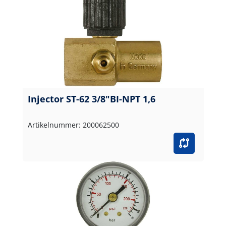
Injector ST-62 3/8"BI-NPT 1,6
Artikelnummer: 200062500