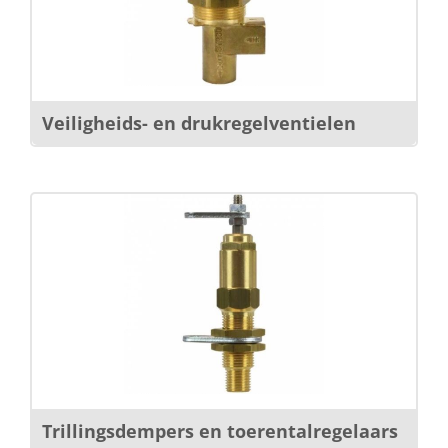
Veiligheids- en drukregelventielen
Trillingsdempers en toerentalregelaars