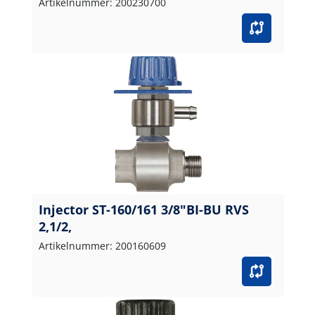
Artikelnummer: 200230700
Injector ST-160/161 3/8"BI-BU RVS
2,1/2,
Artikelnummer: 200160609