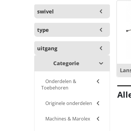
swivel
type
uitgang
Categorie
Lans
Onderdelen &
Toebehoren
All
Originele onderdelen
Machines & Marolex