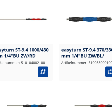
syturn ST-9.4 1000/430
easyturn ST-9.4 370/33
 1/4"BU ZW/RD
mm 1/4"BU ZW/BL/
ikelnummer: 510104002100
Artikelnummer: 51003300010