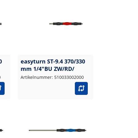
0
easyturn ST-9.4 370/330
mm 1/4"BU ZW/RD/
0
Artikelnummer: 510033002000