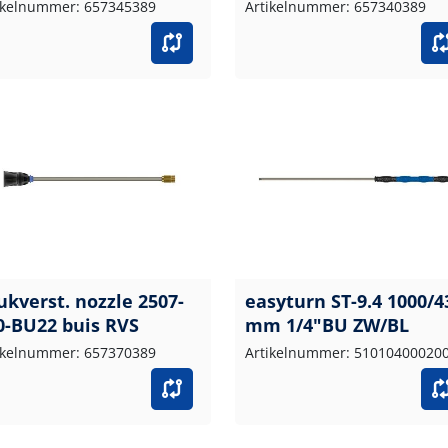
ikelnummer: 657345389
Artikelnummer: 657340389
ukverst. nozzle 2507-
easyturn ST-9.4 1000/4
0-BU22 buis RVS
mm 1/4"BU ZW/BL
ikelnummer: 657370389
Artikelnummer: 51010400020