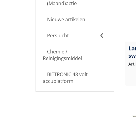
(Maand)actie
Nieuwe artikelen
Perslucht
La
Chemie /
sw
Reinigingsmiddel
Art
BIETRONIC 48 volt
accuplatform