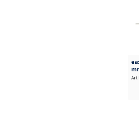
ea
mm
Art