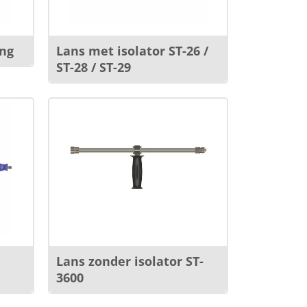
ng
Lans met isolator ST-26 /
ST-28 / ST-29
Lans zonder isolator ST-
3600