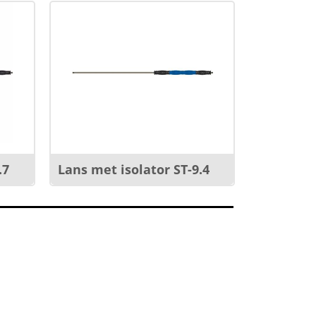
.7
Lans met isolator ST-9.4