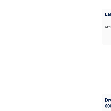
La
Art
Dr
60