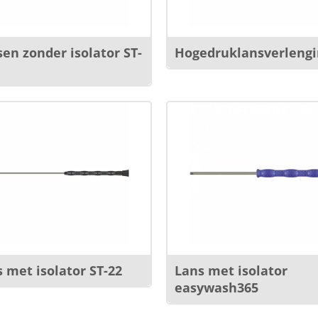
en zonder isolator ST-
Hogedruklansverlengi
 met isolator ST-22
Lans met isolator
easywash365