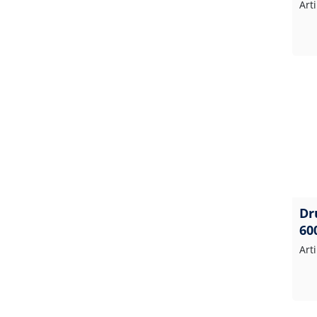
Art
Dr
60
Art