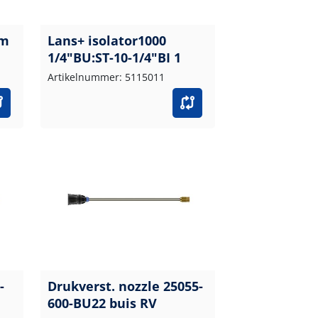
mm
Lans+ isolator1000
1/4"BU:ST-10-1/4"BI 1
Artikelnummer: 5115011
-
Drukverst. nozzle 25055-
600-BU22 buis RV