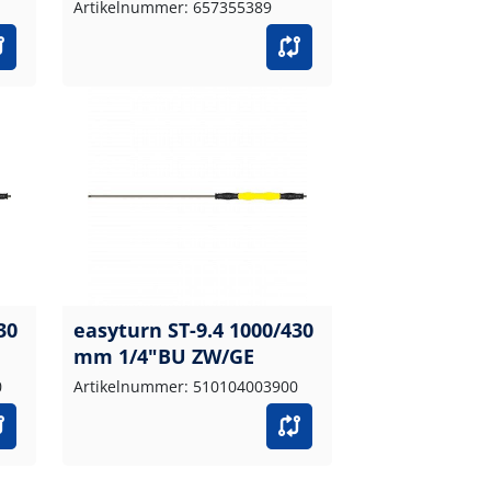
Artikelnummer: 657355389
30
easyturn ST-9.4 1000/430
mm 1/4"BU ZW/GE
0
Artikelnummer: 510104003900