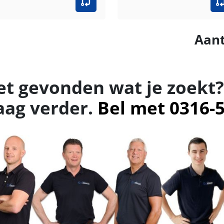
Aant
et gevonden wat je zoekt?
aag verder.
Bel met 0316-