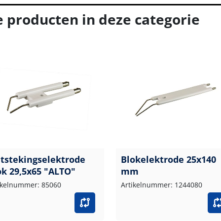
e producten in deze categorie
tstekingselektrode
Blokelektrode 25x140
ok 29,5x65 "ALTO"
mm
ikelnummer: 85060
Artikelnummer: 1244080