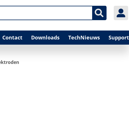
Contact
Downloads
TechNieuws
Support
ektroden