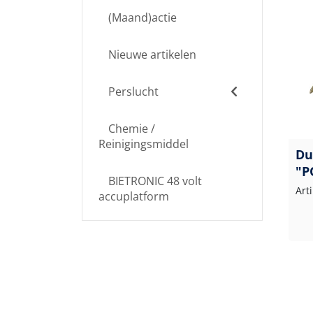
(Maand)actie
Nieuwe artikelen
Perslucht
Chemie /
Reinigingsmiddel
Du
"P
BIETRONIC 48 volt
Art
accuplatform