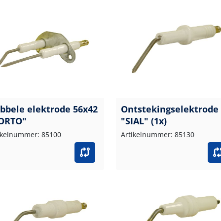
bbele elektrode 56x42
Ontstekingselektrode
ORTO"
"SIAL" (1x)
ikelnummer: 85100
Artikelnummer: 85130