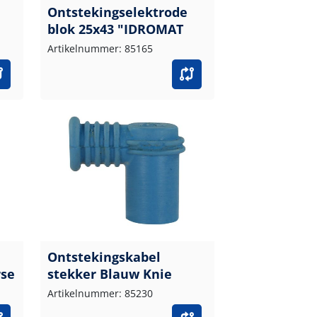
Ontstekingselektrode
blok 25x43 "IDROMAT
Artikelnummer: 85165
Ontstekingskabel
rse
stekker Blauw Knie
Artikelnummer: 85230