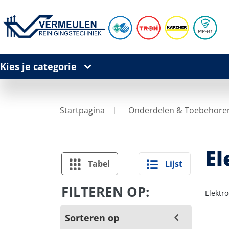
Kies je categorie
Startpagina
Onderdelen & Toebehore
El
Tabel
Lijst
FILTEREN OP:
Elektr
Sorteren op