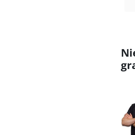
Ni
gr