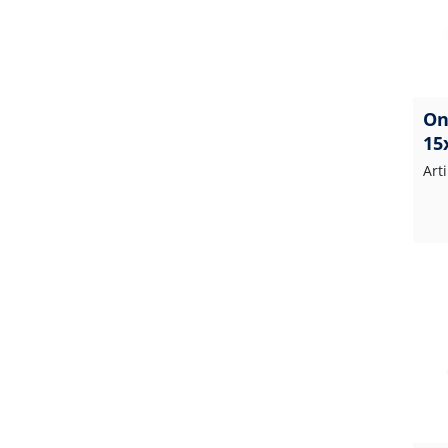
On
15
Art