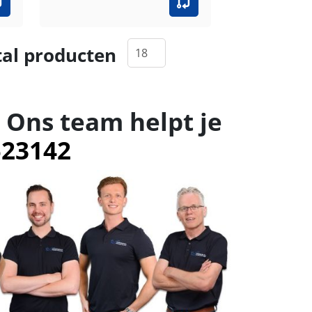
al producten
 Ons team helpt je
523142