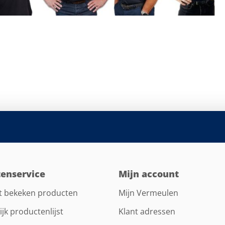
tenservice
Mijn account
t bekeken producten
Mijn Vermeulen
ijk productenlijst
Klant adressen