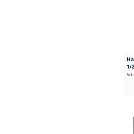
Ha
1/
Art