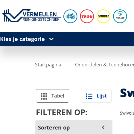
Kies je categorie
Startpagina
Onderdelen & Toebehore
Sw
Tabel
Lijst
FILTEREN OP:
Swivel
Sorteren op