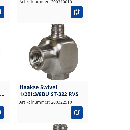
Artikelnummer: 200310010
Haakse Swivel
1/2BI:3/8BU ST-322 RVS
Artikelnummer: 200322510