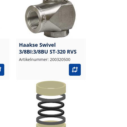
Haakse Swivel
3/8BI:3/8BU ST-320 RVS
Artikelnummer: 200320500