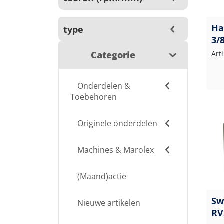
Ha
type
3/
Categorie
Art
Onderdelen &
Toebehoren
Originele onderdelen
Machines & Marolex
(Maand)actie
Sw
Nieuwe artikelen
RV