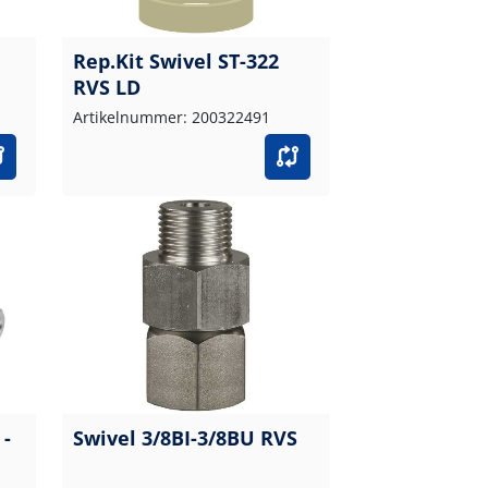
Rep.Kit Swivel ST-322
RVS LD
Artikelnummer: 200322491
 -
Swivel 3/8BI-3/8BU RVS