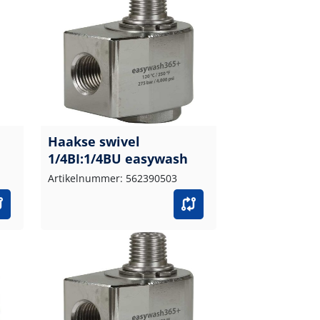
Haakse swivel
1/4BI:1/4BU easywash
Artikelnummer: 562390503