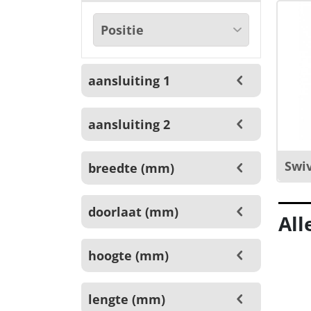
aansluiting 1
aansluiting 2
Swiv
breedte (mm)
doorlaat (mm)
All
hoogte (mm)
lengte (mm)