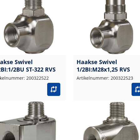
akse Swivel
Haakse Swivel
2BI:1/2BU ST-322 RVS
1/2BI:M28x1,25 RVS
ikelnummer: 200322522
Artikelnummer: 200322523