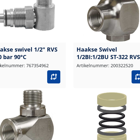
akse swivel 1/2" RVS
Haakse Swivel
0 bar 90°C
1/2BI:1/2BU ST-322 RVS
ikelnummer: 767354962
Artikelnummer: 200322520