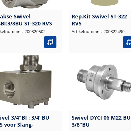
akse Swivel
Rep.Kit Swivel ST-322
8BI:3/8BU ST-320 RVS
RVS
ikelnummer: 200320502
Artikelnummer: 200322490
ivel 3/4"BI : 3/4"BU
Swivel DYCI 06 M22 BU
S voor Slang-
3/8"BU