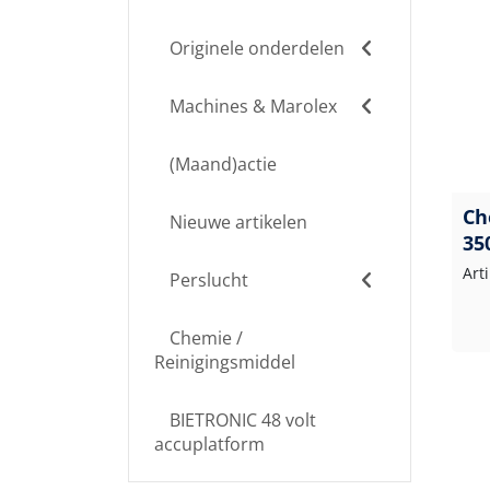
Originele onderdelen
Machines & Marolex
(Maand)actie
Ch
Nieuwe artikelen
35
Art
Perslucht
Chemie /
Reinigingsmiddel
BIETRONIC 48 volt
accuplatform