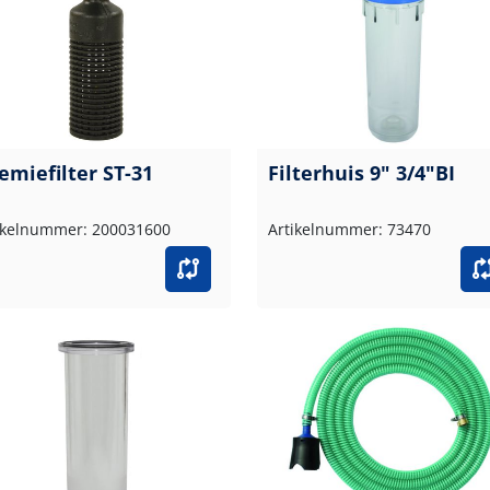
emiefilter ST-31
Filterhuis 9" 3/4"BI
ikelnummer: 200031600
Artikelnummer: 73470