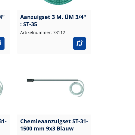
4"
Aanzuigset 3 M. ÜM 3/4"
: ST-35
Artikelnummer: 73112
31-
Chemieaanzuigset ST-31-
1500 mm 9x3 Blauw