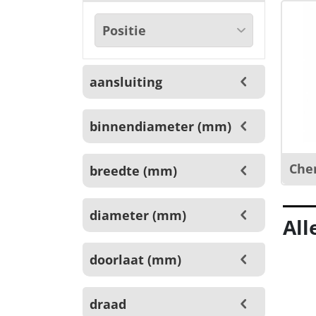
aansluiting
binnendiameter (mm)
Che
breedte (mm)
diameter (mm)
All
doorlaat (mm)
draad