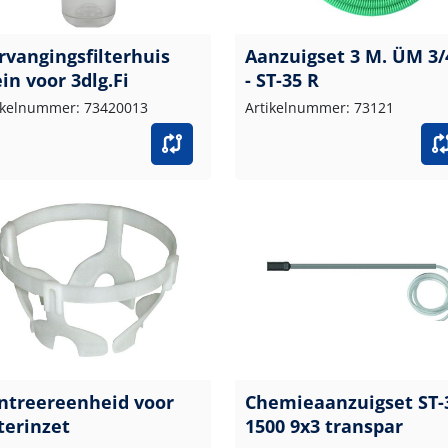
rvangingsfilterhuis
Aanzuigset 3 M. ÜM 3/
ein voor 3dlg.Fi
- ST-35 R
ikelnummer: 73420013
Artikelnummer: 73121
ntreereenheid voor
Chemieaanzuigset ST-
lterinzet
1500 9x3 transpar