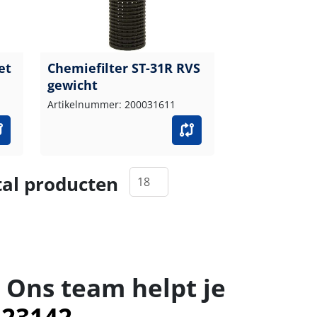
et
Chemiefilter ST-31R RVS
gewicht
Artikelnummer: 200031611
al producten
 Ons team helpt je
523142