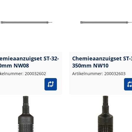
emieaanzuigset ST-32-
Chemieaanzuigset ST-
0mm NW08
350mm NW10
ikelnummer: 200032602
Artikelnummer: 200032603