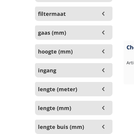
filtermaat
gaas (mm)
Ch
hoogte (mm)
Art
ingang
lengte (meter)
lengte (mm)
lengte buis (mm)