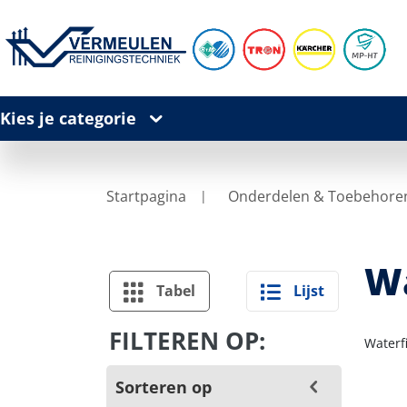
Kies je categorie
Startpagina
Onderdelen & Toebehore
Wa
Tabel
Lijst
FILTEREN OP:
Waterfi
Sorteren op