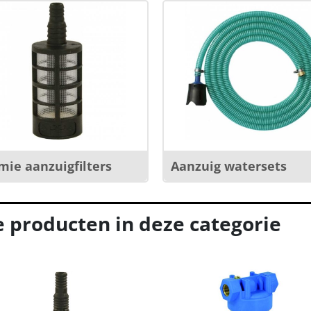
mie aanzuigfilters
Aanzuig watersets
e producten in deze categorie