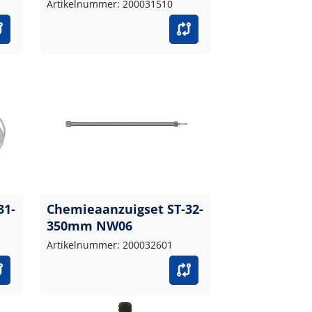
Artikelnummer: 200031510
31-
Chemieaanzuigset ST-32-
350mm NW06
Artikelnummer: 200032601