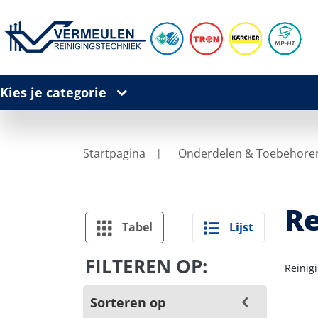
Kies je categorie
Startpagina
Onderdelen & Toebehore
Re
Tabel
Lijst
FILTEREN OP:
Reinig
Sorteren op