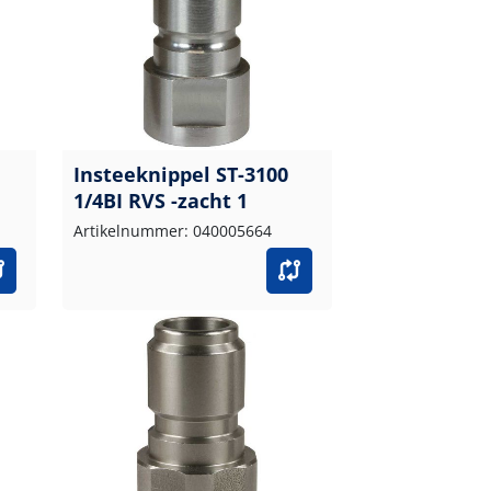
Insteeknippel ST-3100
1/4BI RVS -zacht 1
Artikelnummer: 040005664