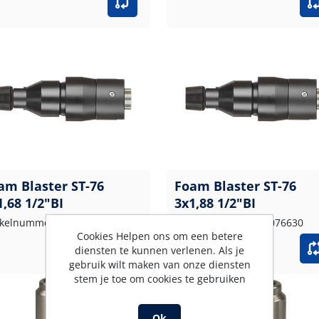
am Blaster ST-76
Foam Blaster ST-76
1,68 1/2"BI
3x1,88 1/2"BI
ikelnummer: 200076624
Artikelnummer: 200076630
Cookies Helpen ons om een betere
diensten te kunnen verlenen. Als je
gebruik wilt maken van onze diensten
stem je toe om cookies te gebruiken
Ok