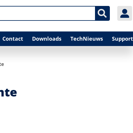
Contact
Downloads
TechNieuws
Support
te
mte