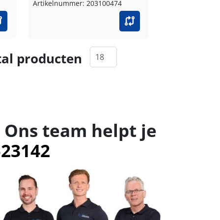
Artikelnummer: 203100474
al producten
 Ons team helpt je
523142