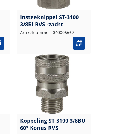
Insteeknippel ST-3100
3/8BI RVS -zacht
Artikelnummer: 040005667
Koppeling ST-3100 3/8BU
60° Konus RVS