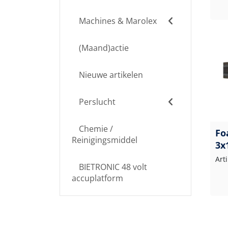
Machines & Marolex
(Maand)actie
Nieuwe artikelen
Perslucht
Chemie /
Fo
Reinigingsmiddel
3x
Art
BIETRONIC 48 volt
accuplatform