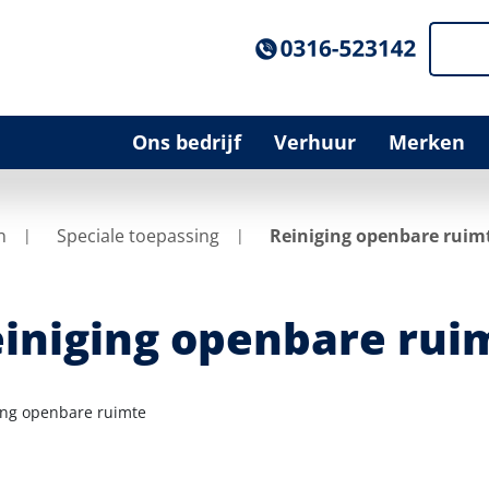
Ons bedrijf
Verhuur
Merken
n
Speciale toepassing
Reiniging openbare ruim
iniging openbare rui
ing openbare ruimte