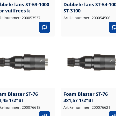
bbele lans ST-53-1000
Dubbele lans ST-54-10
or vuilfrees k
ST-3100
ikelnummer: 200053537
Artikelnummer: 200054506
am Blaster ST-76
Foam Blaster ST-76
1,45 1/2"BI
3x1,57 1/2"BI
ikelnummer: 200076618
Artikelnummer: 200076621