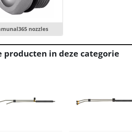
munal365 nozzles
e producten in deze categorie