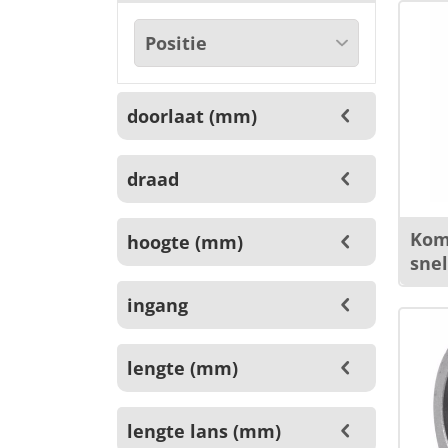
doorlaat (mm)
draad
Kom
hoogte (mm)
sne
ingang
lengte (mm)
lengte lans (mm)