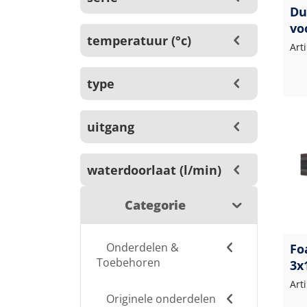
Du
vo
temperatuur (°c)
Art
type
uitgang
waterdoorlaat (l/min)
Categorie
Onderdelen &
Fo
Toebehoren
3x
Art
Originele onderdelen