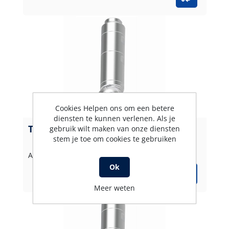
Cookies Helpen ons om een betere
diensten te kunnen verlenen. Als je
Tankreiniger TK3 26-35 l/min 250 bar
gebruik wilt maken van onze diensten
stem je toe om cookies te gebruiken
Artikelnummer: 2220120
Ok
Meer weten