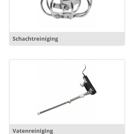
Schachtreiniging
Vatenreiniging