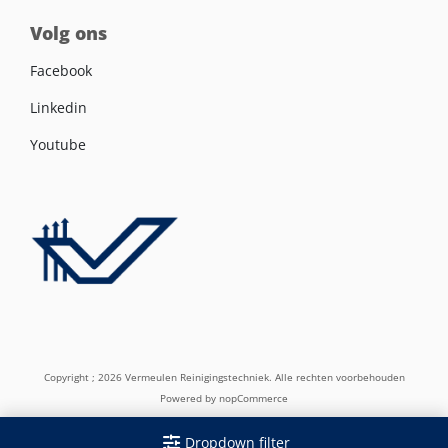
Volg ons
Facebook
Linkedin
Youtube
Copyright ; 2026 Vermeulen Reinigingstechniek. Alle rechten voorbehouden
Powered by
nopCommerce
Dropdown filter