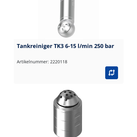
Tankreiniger TK3 6-15 l/min 250 bar
Artikelnummer: 2220118