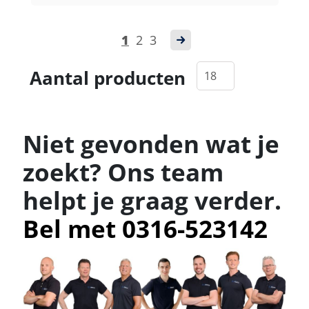
1
2
3
Aantal producten
Niet gevonden wat je
zoekt? Ons team
helpt je graag verder.
Bel met 0316-523142