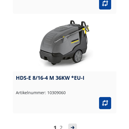
HDS-E 8/16-4 M 36KW *EU-I
Artikelnummer: 10309060
1
2