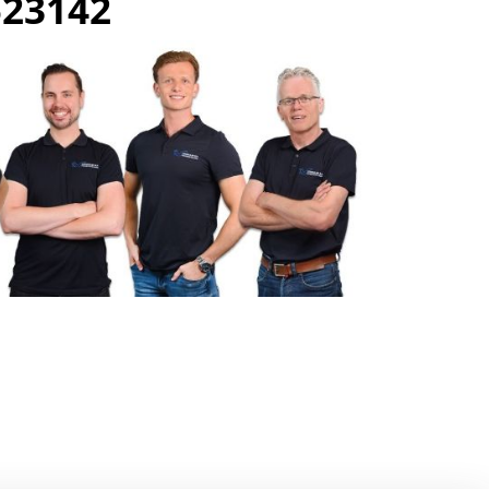
523142