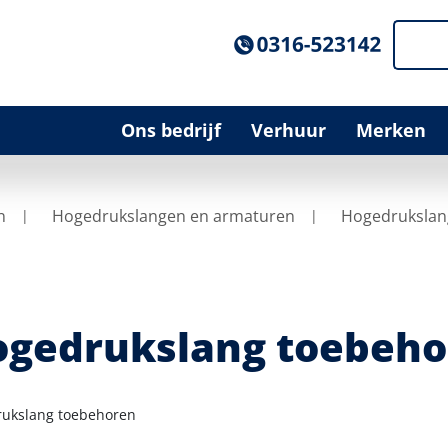
Ons bedrijf
Verhuur
Merken
n
Hogedrukslangen en armaturen
Hogedrukslan
gedrukslang toebeho
ukslang toebehoren