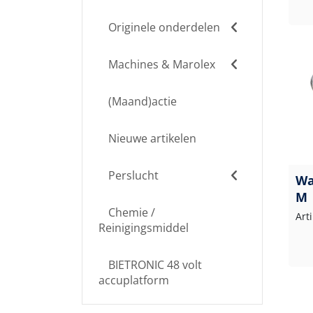
Originele onderdelen
Machines & Marolex
(Maand)actie
Nieuwe artikelen
Perslucht
Wa
M
Chemie /
Art
Reinigingsmiddel
BIETRONIC 48 volt
accuplatform