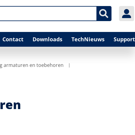
Contact
Downloads
TechNieuws
Support
g armaturen en toebehoren
ren