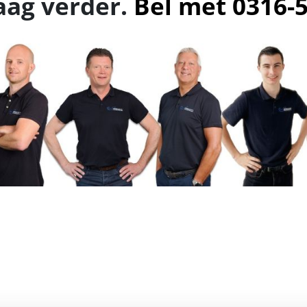
aag verder.
Bel met 0316-