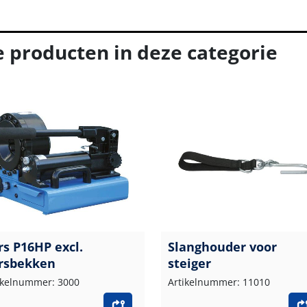
e producten in deze categorie
rs P16HP excl.
Slanghouder voor
rsbekken
steiger
ikelnummer: 3000
Artikelnummer: 11010