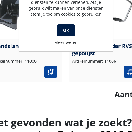
diensten te kunnen verlenen. Als je
gebruik wilt maken van onze diensten
stem je toe om cookies te gebruiken
Ok
Meer weten
ndslanghouder PVC
Wandslanghouder RVS
gepolijst
ikelnummer: 11000
Artikelnummer: 11006
Aant
et gevonden wat je zoekt?