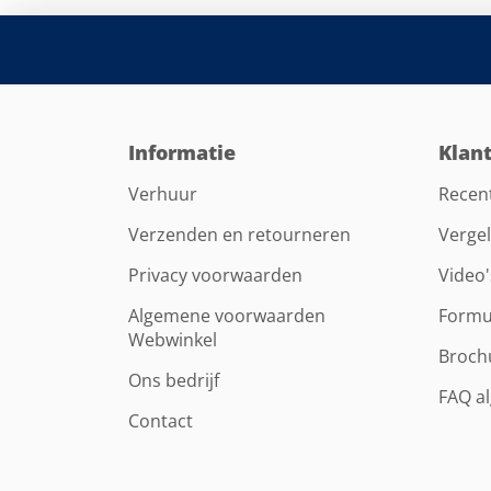
Informatie
Klan
Verhuur
Recen
Verzenden en retourneren
Vergel
Privacy voorwaarden
Video'
Algemene voorwaarden
Formu
Webwinkel
Broch
Ons bedrijf
FAQ a
Contact