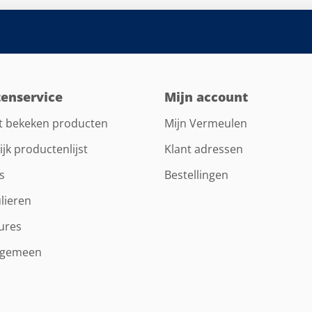
tenservice
Mijn account
t bekeken producten
Mijn Vermeulen
ijk productenlijst
Klant adressen
s
Bestellingen
lieren
ures
lgemeen