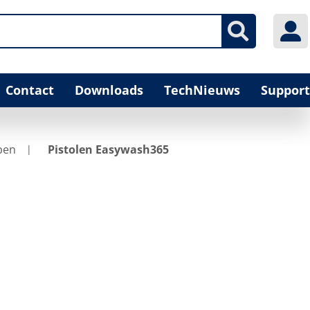
Contact
Downloads
TechNieuws
Support
pen
Pistolen Easywash365