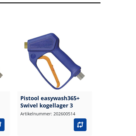
Pistool easywash365+
Swivel kogellager 3
Artikelnummer: 202600514