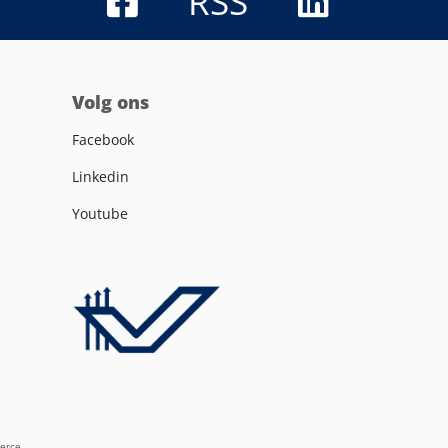
RSS
Volg ons
Facebook
Linkedin
Youtube
erce