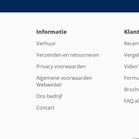
Informatie
Klan
Verhuur
Recen
Verzenden en retourneren
Vergel
Privacy voorwaarden
Video'
Algemene voorwaarden
Formu
Webwinkel
Broch
Ons bedrijf
FAQ a
Contact
Copy