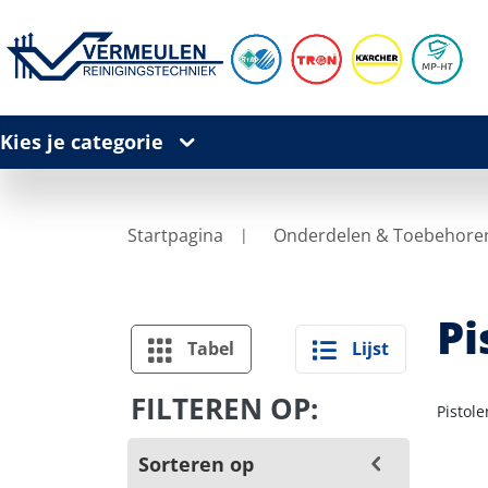
Kies je categorie
Startpagina
Onderdelen & Toebehore
Pi
Tabel
Lijst
FILTEREN OP:
Pistol
Sorteren op