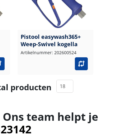
Pistool easywash365+
Weep-Swivel kogella
Artikelnummer: 202600524
al producten
 Ons team helpt je
523142