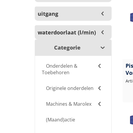
uitgang
waterdoorlaat (l/min)
Categorie
Pi
Onderdelen &
Toebehoren
Vo
Art
Originele onderdelen
Machines & Marolex
(Maand)actie