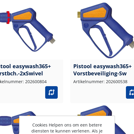
stool easywash365+
Pistool easywash365+
rstbch.-2xSwivel
Vorstbeveiliging-Sw
ikelnummer: 202600804
Artikelnummer: 202600538
Cookies Helpen ons om een betere
diensten te kunnen verlenen. Als je