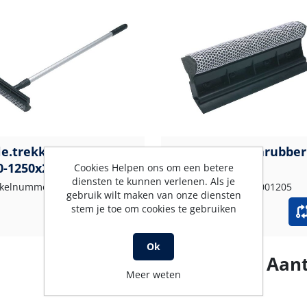
le.trekker/schrobber
Vervangingsschrubber
0-1250x200 mm
Cookies Helpen ons om een betere
diensten te kunnen verlenen. Als je
ikelnummer: 527001204
Artikelnummer: 527001205
gebruik wilt maken van onze diensten
stem je toe om cookies te gebruiken
Ok
Aant
Meer weten