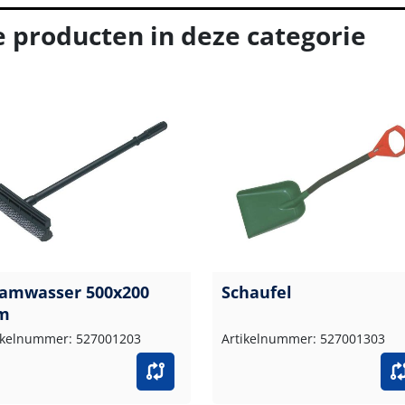
e producten in deze categorie
amwasser 500x200
Schaufel
m
ikelnummer: 527001203
Artikelnummer: 527001303