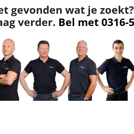
et gevonden wat je zoekt?
aag verder.
Bel met 0316-