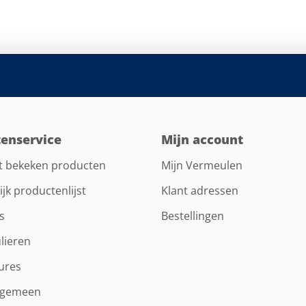
tenservice
Mijn account
t bekeken producten
Mijn Vermeulen
ijk productenlijst
Klant adressen
s
Bestellingen
lieren
ures
lgemeen