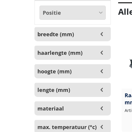
All
breedte (mm)
haarlengte (mm)
hoogte (mm)
lengte (mm)
Ra
m
materiaal
Art
max. temperatuur (°c)