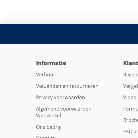
Informatie
Klan
Verhuur
Recen
Verzenden en retourneren
Vergel
Privacy voorwaarden
Video'
Algemene voorwaarden
Formu
Webwinkel
Broch
Ons bedrijf
FAQ a