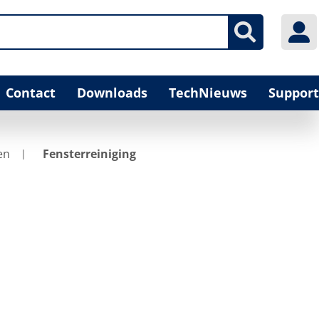
Contact
Downloads
TechNieuws
Support
en
Fensterreiniging