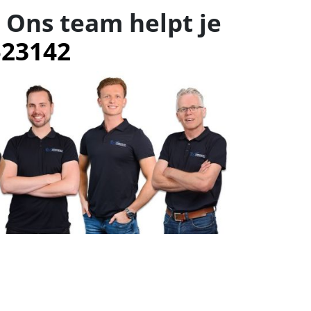
 Ons team helpt je
523142