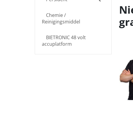
Ni
Chemie /
gr
Reinigingsmiddel
BIETRONIC 48 volt
accuplatform