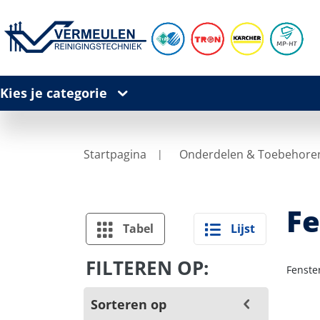
Kies je categorie
Startpagina
Onderdelen & Toebehore
Fe
Tabel
Lijst
FILTEREN OP:
Fenste
Sorteren op