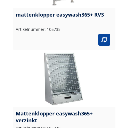
mattenklopper easywash365+ RVS
Artikelnummer: 105735
Mattenklopper easywash365+
verzinkt