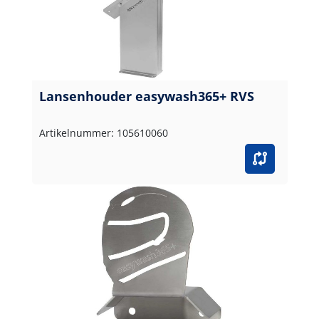
Lansenhouder easywash365+ RVS
Artikelnummer: 105610060