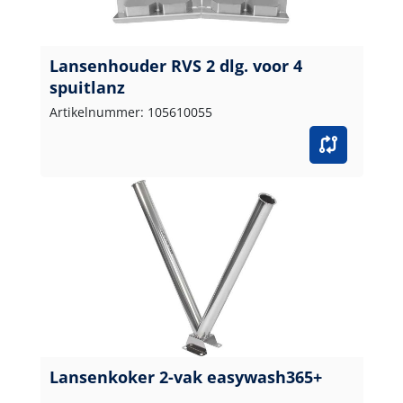
Lansenhouder RVS 2 dlg. voor 4
spuitlanz
Artikelnummer: 105610055
Lansenkoker 2-vak easywash365+