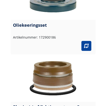
Oliekeeringsset
Artikelnummer: 172900186