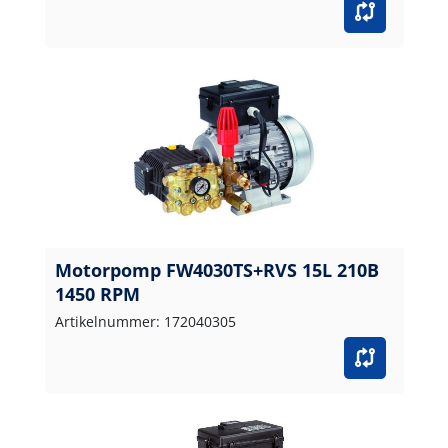
Motorpomp FW4030TS+RVS 15L 210B
1450 RPM
Artikelnummer: 172040305