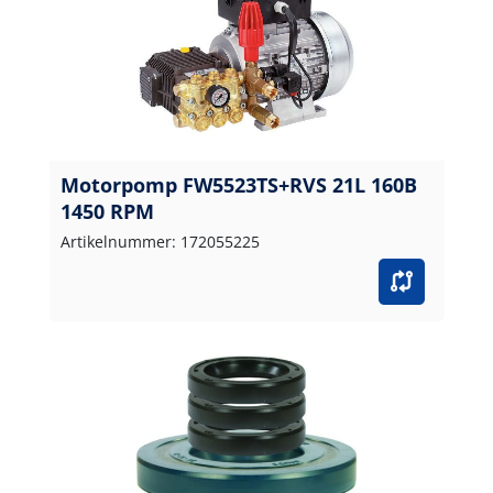
Motorpomp FW5523TS+RVS 21L 160B
1450 RPM
Artikelnummer: 172055225