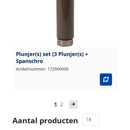
Plunjer(s) set (3 Plunjer(s) +
Spanschro
Artikelnummer: 172900009
1
2
Aantal producten