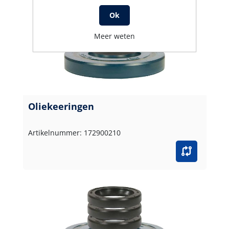
Ok
Meer weten
Oliekeeringen
Artikelnummer: 172900210