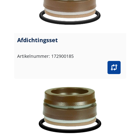
Afdichtingsset
Artikelnummer: 172900185