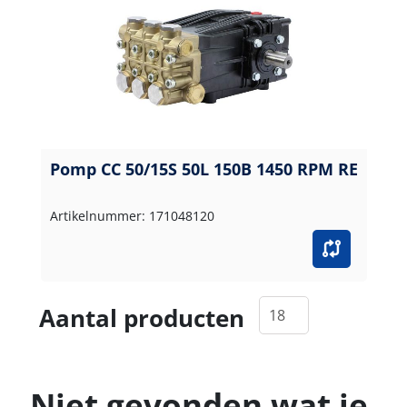
Pomp CC 50/15S 50L 150B 1450 RPM RE
Artikelnummer: 171048120
Aantal producten
Niet gevonden wat je