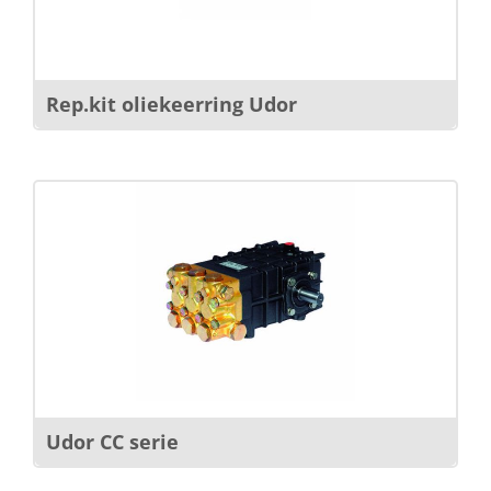
Rep.kit oliekeerring Udor
Udor CC serie