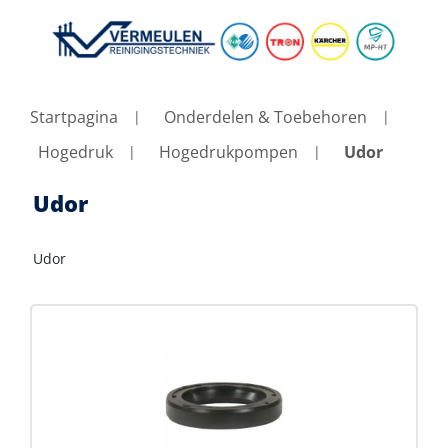
Startpagina
Onderdelen & Toebehoren
Hogedruk
Hogedrukpompen
Udor
Udor
Udor