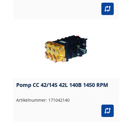
Pomp CC 42/14S 42L 140B 1450 RPM
Artikelnummer: 171042140