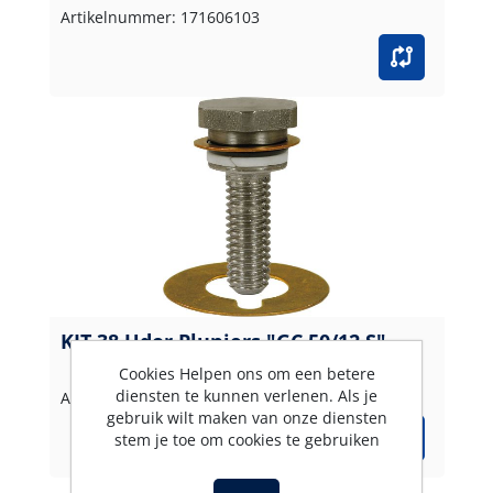
Artikelnummer: 171606103
KIT 38 Udor Plunjers "GC 50/12 S"
Cookies Helpen ons om een betere
diensten te kunnen verlenen. Als je
Artikelnummer: 171606138
gebruik wilt maken van onze diensten
stem je toe om cookies te gebruiken