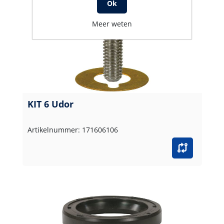
Ok
Meer weten
KIT 6 Udor
Artikelnummer: 171606106