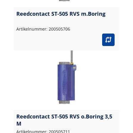
Reedcontact ST-505 RVS m.Boring
Artikelnummer: 200505706
Reedcontact ST-505 RVS o.Boring 3,5
M
Artikelnummer: 200505711