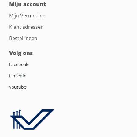
Mijn account
Mijn Vermeulen
Klant adressen
Bestellingen
Volg ons
Facebook
Linkedin
Youtube