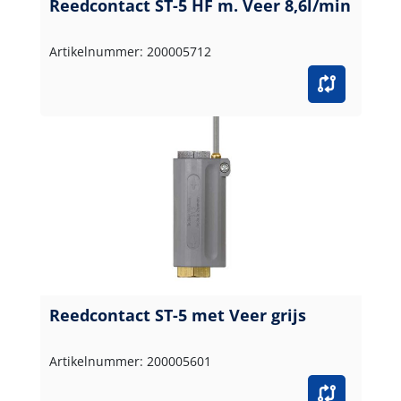
Reedcontact ST-5 HF m. Veer 8,6l/min
Artikelnummer: 200005712
Reedcontact ST-5 met Veer grijs
Artikelnummer: 200005601