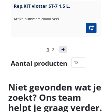
Rep.KIT vlotter ST-7 1,5 L.
Artikelnummer: 200007499
1
2
Aantal producten
Niet gevonden wat je
zoekt? Ons team
helpt je graag verder.