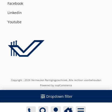
Facebook
Linkedin
Youtube
Copyright ; 2026 Vermeulen Reinigingstechniek. Alle rechten voorbehouden
Powered by
nopCommerce
Dropdown filter