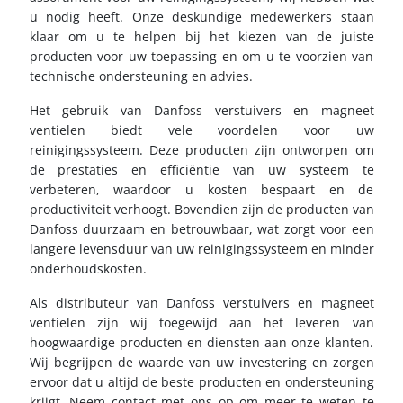
u nodig heeft. Onze deskundige medewerkers staan
klaar om u te helpen bij het kiezen van de juiste
producten voor uw toepassing en om u te voorzien van
technische ondersteuning en advies.
Het gebruik van Danfoss verstuivers en magneet
ventielen biedt vele voordelen voor uw
reinigingssysteem. Deze producten zijn ontworpen om
de prestaties en efficiëntie van uw systeem te
verbeteren, waardoor u kosten bespaart en de
productiviteit verhoogt. Bovendien zijn de producten van
Danfoss duurzaam en betrouwbaar, wat zorgt voor een
langere levensduur van uw reinigingssysteem en minder
onderhoudskosten.
Als distributeur van Danfoss verstuivers en magneet
ventielen zijn wij toegewijd aan het leveren van
hoogwaardige producten en diensten aan onze klanten.
Wij begrijpen de waarde van uw investering en zorgen
ervoor dat u altijd de beste producten en ondersteuning
krijgt. Neem contact met ons op om meer te weten te