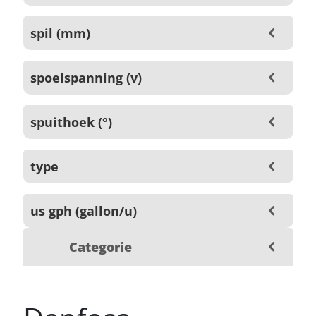
spil (mm)
spoelspanning (v)
spuithoek (°)
type
us gph (gallon/u)
Categorie