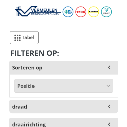
Tabel
FILTEREN OP:
Sorteren op
draad
draairichting