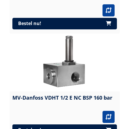
Bestel nu!
MV-Danfoss VDHT 1/2 E NC BSP 160 bar