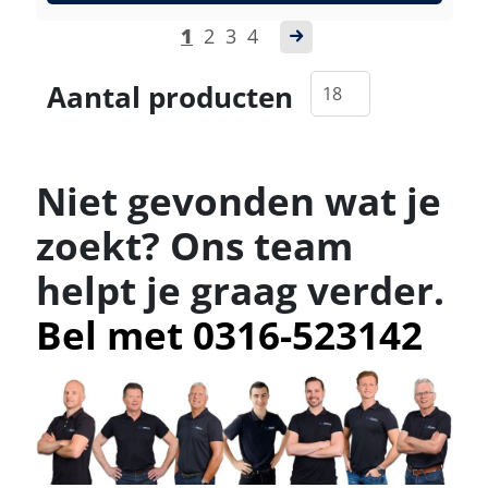
1
2
3
4
Aantal producten
Niet gevonden wat je
zoekt? Ons team
helpt je graag verder.
Bel met 0316-523142