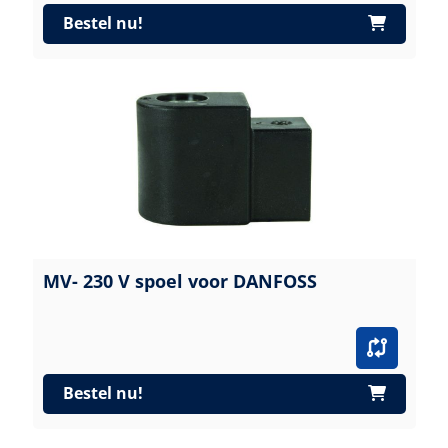
Bestel nu!
MV- 230 V spoel voor DANFOSS
Bestel nu!