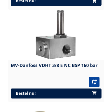
Bestel nu!
MV-Danfoss VDHT 3/8 E NC BSP 160 bar
Bestel nu!