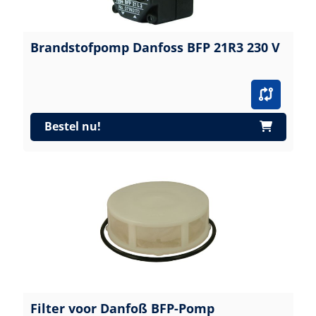
Brandstofpomp Danfoss BFP 21R3 230 V
Bestel nu!
Filter voor Danfoß BFP-Pomp