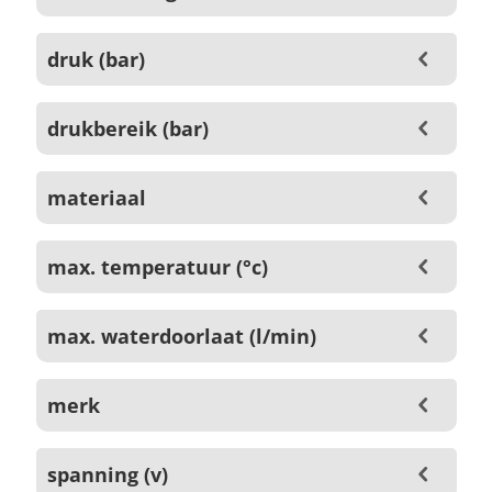
druk (bar)
drukbereik (bar)
materiaal
max. temperatuur (°c)
max. waterdoorlaat (l/min)
merk
spanning (v)