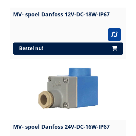
MV- spoel Danfoss 12V-DC-18W-IP67
Bestel nu!
MV- spoel Danfoss 24V-DC-16W-IP67