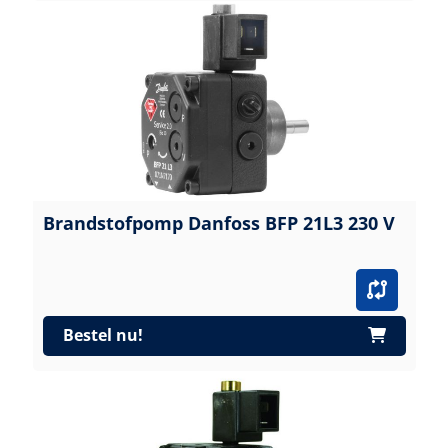
Brandstofpomp Danfoss BFP 21L3 230 V
Bestel nu!