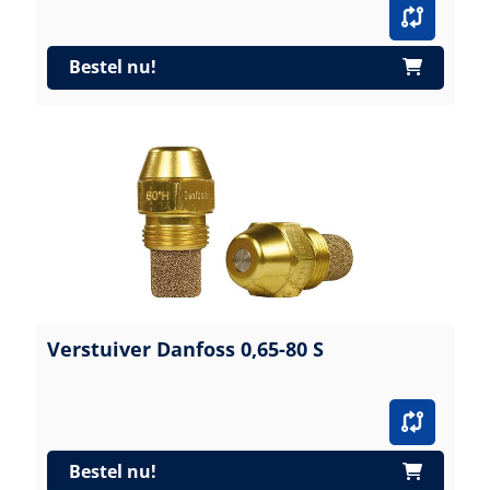
Bestel nu!
Verstuiver Danfoss 0,65-80 S
Bestel nu!