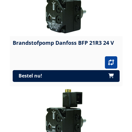
Brandstofpomp Danfoss BFP 21R3 24 V
Bestel nu!