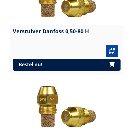
Verstuiver Danfoss 0,50-80 H
Bestel nu!