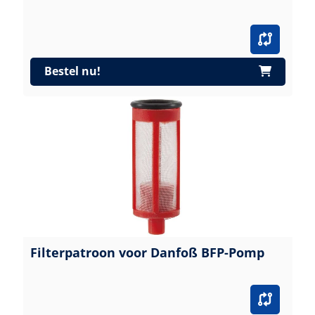
Bestel nu!
Filterpatroon voor Danfoß BFP-Pomp