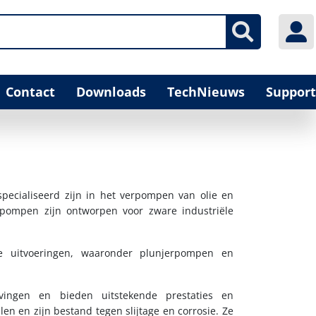
Contact
Downloads
TechNieuws
Support
specialiseerd zijn in het verpompen van olie en
 pompen zijn ontworpen voor zware industriële
nde uitvoeringen, waaronder plunjerpompen en
ngen en bieden uitstekende prestaties en
n en zijn bestand tegen slijtage en corrosie. Ze