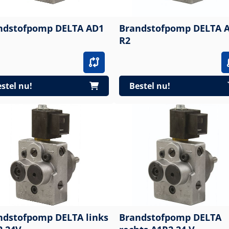
ndstofpomp DELTA AD1
Brandstofpomp DELTA 
R2
stel nu!
Bestel nu!
ndstofpomp DELTA links
Brandstofpomp DELTA