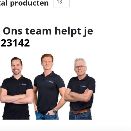
al producten
 Ons team helpt je
523142