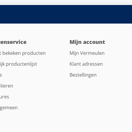
tenservice
Mijn account
t bekeken producten
Mijn Vermeulen
ijk productenlijst
Klant adressen
s
Bestellingen
lieren
ures
lgemeen