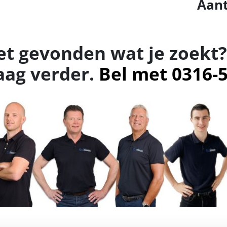
Aant
et gevonden wat je zoekt?
aag verder.
Bel met 0316-