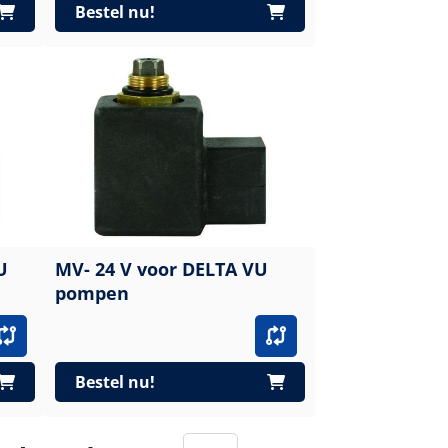
Bestel nu!
U
MV- 24 V voor DELTA VU
pompen
Bestel nu!