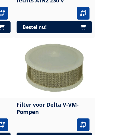
rechts A1R2 230 V
Bestel nu!
Filter voor Delta V-VM-
Pompen