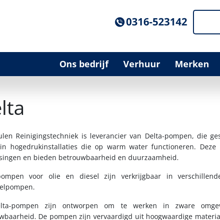
Ons bedrijf
Verhuur
Merken
lta
len Reinigingstechniek is leverancier van Delta-pompen, die ge
 in hogedrukinstallaties die op warm water functioneren. Deze
singen en bieden betrouwbaarheid en duurzaamheid.
pompen voor olie en diesel zijn verkrijgbaar in verschille
elpompen.
lta-pompen zijn ontworpen om te werken in zware omgevi
wbaarheid. De pompen zijn vervaardigd uit hoogwaardige materiale