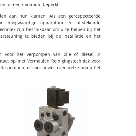
ime tot een minimum beperkt.
den aan hun klanten. Als een gerespecteerde
 van hoogwaardige apparatuur en uitstekende
chniek zijn beschikbaar om u te helpen bij het
steuning te bieden bij de installatie en het
 voor het verpompen van olie of diesel in
ntact op met Vermeulen Reinigingstechniek voor
elta-pompen, of voor advies over welke pomp het