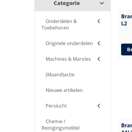
Categorie
Bra
Onderdelen &
L2
Toebehoren
Originele onderdelen
Be
Machines & Marolex
(Maand)actie
Nieuwe artikelen
Perslucht
Chemie /
Bra
Reinigingsmiddel