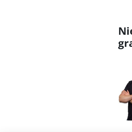
Ni
gr