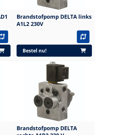
AD1
Brandstofpomp DELTA links
A1L2 230V
Bestel nu!
Brandstofpomp DELTA