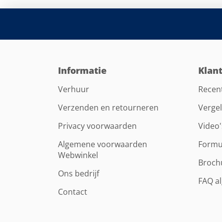
Informatie
Klan
Verhuur
Recen
Verzenden en retourneren
Vergel
Privacy voorwaarden
Video'
Algemene voorwaarden
Formu
Webwinkel
Broch
Ons bedrijf
FAQ a
Contact