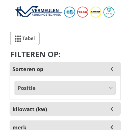
Tabel
FILTEREN OP:
Sorteren op
kilowatt (kw)
merk