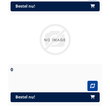
Bestel nu!
0
Bestel nu!