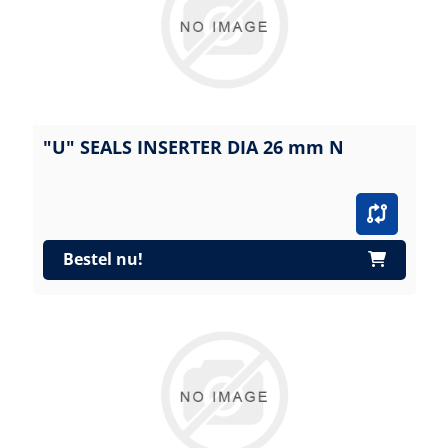
"U" SEALS INSERTER DIA 26 mm N
Bestel nu!