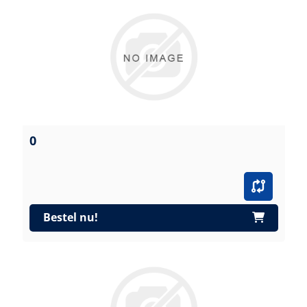
0
Bestel nu!