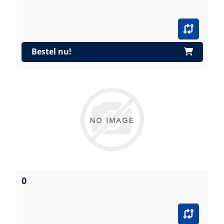
Bestel nu!
0