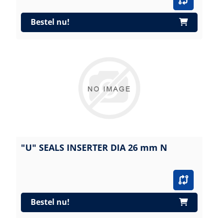
Bestel nu!
"U" SEALS INSERTER DIA 26 mm N
Bestel nu!