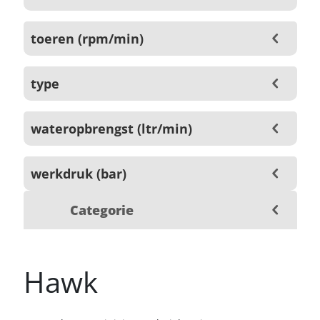
toeren (rpm/min)
type
wateropbrengst (ltr/min)
werkdruk (bar)
Categorie
Hawk