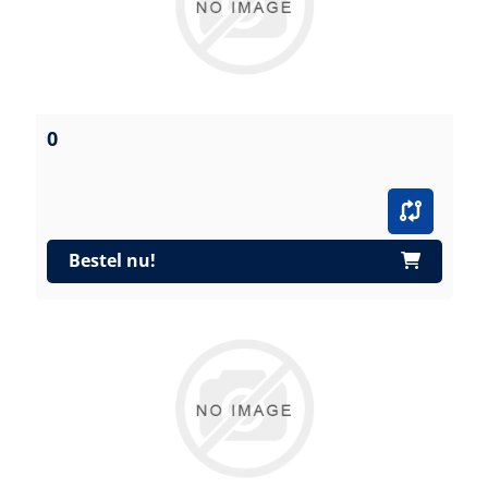
0
Bestel nu!