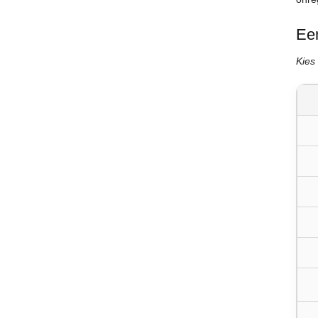
Een
Kies