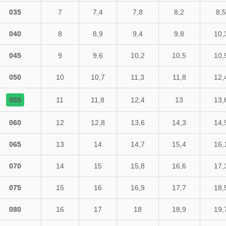
035
7
7,4
7,8
8,2
8,5
040
8
8,9
9,4
9,8
10,
045
9
9,6
10,2
10,5
10,
050
10
10,7
11,3
11,8
12,
055
11
11,8
12,4
13
13,
060
12
12,8
13,6
14,3
14,
065
13
14
14,7
15,4
16,
070
14
15
15,8
16,6
17,
075
15
16
16,9
17,7
18,
080
16
17
18
18,9
19,