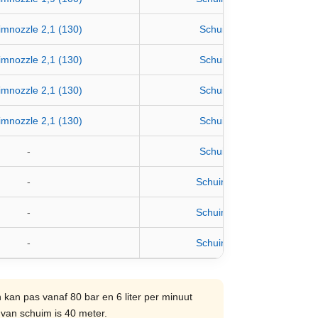
mnozzle 2,1 (130)
Schuimlans geel 2,3
mnozzle 2,1 (130)
Schuimlans geel 2,3
mnozzle 2,1 (130)
Schuimlans geel 2,3
mnozzle 2,1 (130)
Schuimlans geel 2,3
-
Schuimlans geel 2,3
-
Schuimlans blauw 2,7
-
Schuimlans blauw 2,7
-
Schuimlans blauw 2,7
kan pas vanaf 80 bar en 6 liter per minuut
van schuim is 40 meter.