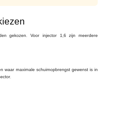
kiezen
den gekozen. Voor injector 1,6 zijn meerdere
gen waar maximale schuimopbrengst gewenst is in
ector.