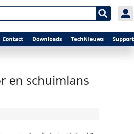
Contact
Downloads
TechNieuws
Support
tor en schuimlans