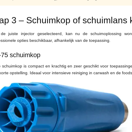
ap 3 – Schuimkop of schuimlans 
de juiste injector geselecteerd, kan nu de schuimoplossing wor
essionele opties beschikbaar, afhankelijk van de toepassing.
-75 schuimkop
 schuimkop is compact en krachtig en zeer geschikt voor toepassin
orte opstelling. Ideaal voor intensieve reiniging in carwash en de foods