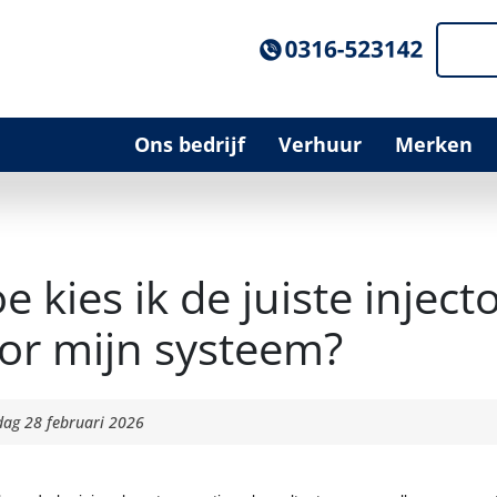
Ons bedrijf
Verhuur
Merken
e kies ik de juiste injec
or mijn systeem?
dag 28 februari 2026