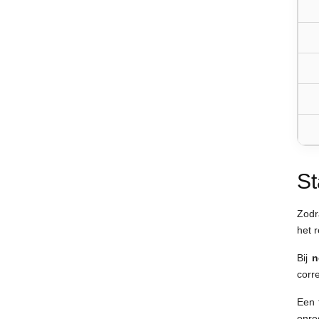
St
Zodr
het 
Bij
n
corre
Een 
onre