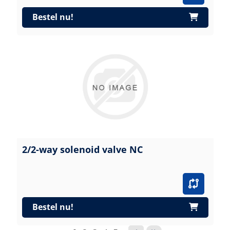
Bestel nu!
2/2-way solenoid valve NC
Bestel nu!