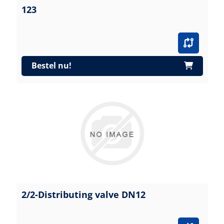
123
Bestel nu!
2/2-Distributing valve DN12