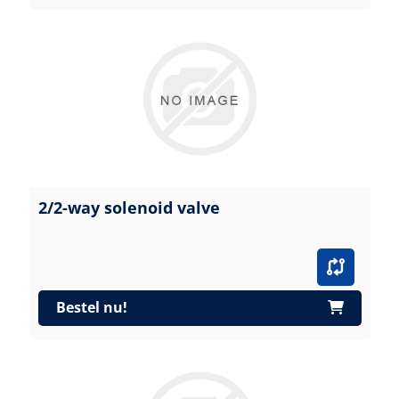
2/2-way solenoid valve
Bestel nu!