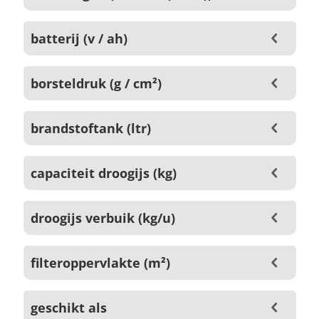
batterij (v / ah)
borsteldruk (g / cm²)
brandstoftank (ltr)
capaciteit droogijs (kg)
droogijs verbuik (kg/u)
filteroppervlakte (m²)
geschikt als