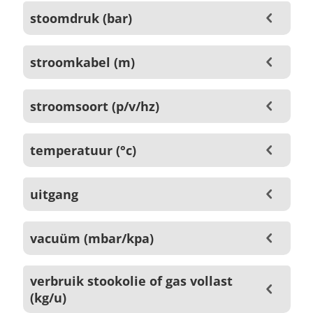
stoomdruk (bar)
stroomkabel (m)
stroomsoort (p/v/hz)
temperatuur (°c)
uitgang
vacuüm (mbar/kpa)
verbruik stookolie of gas vollast
(kg/u)