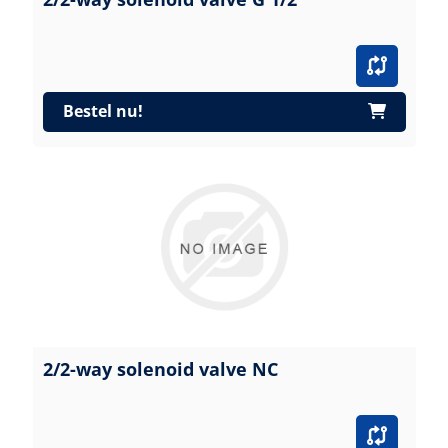
Bestel nu!
2/2-way solenoid valve NC