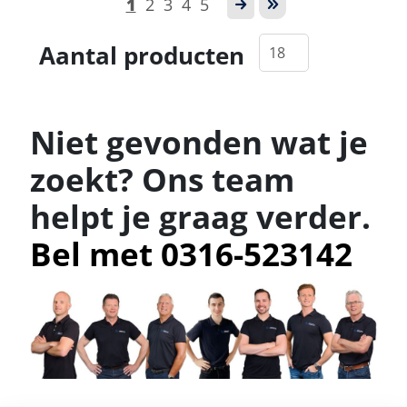
1
2
3
4
5
Aantal producten
Niet gevonden wat je
zoekt? Ons team
helpt je graag verder.
Bel met 0316-523142