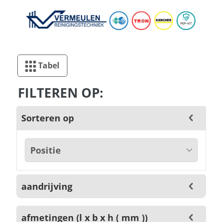
Tabel
FILTEREN OP:
Sorteren op
aandrijving
afmetingen (l x b x h ( mm ))