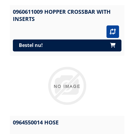
0960611009 HOPPER CROSSBAR WITH
INSERTS
Bestel nu!
0964550014 HOSE