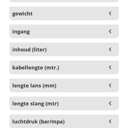
gewicht
ingang
inhoud (liter)
kabellengte (mtr.)
lengte lans (mm)
lengte slang (mtr)
luchtdruk (bar/mpa)