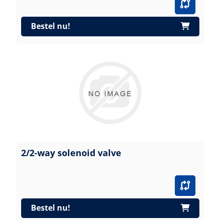
Bestel nu!
2/2-way solenoid valve
Bestel nu!