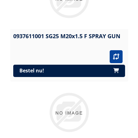
0937611001 SG25 M20x1.5 F SPRAY GUN
Bestel nu!