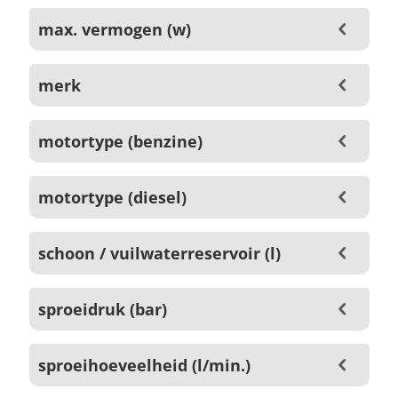
max. vermogen (w)
merk
motortype (benzine)
motortype (diesel)
schoon / vuilwaterreservoir (l)
sproeidruk (bar)
sproeihoeveelheid (l/min.)