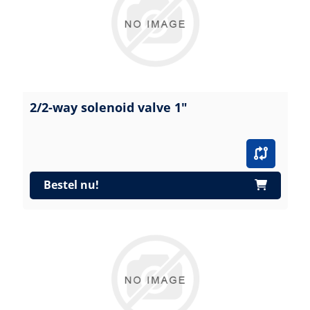
2/2-way solenoid valve 1"
Bestel nu!