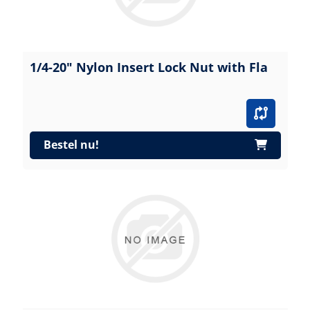
1/4-20" Nylon Insert Lock Nut with Fla
Bestel nu!