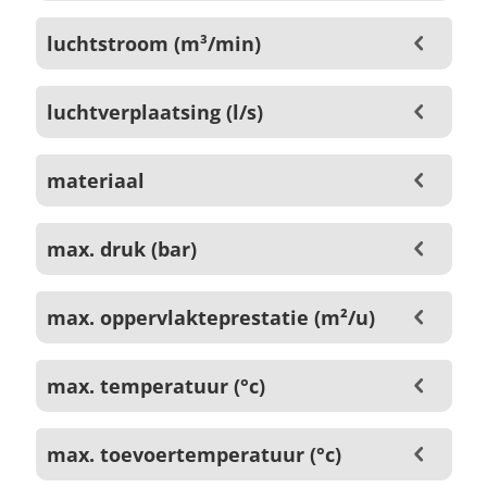
luchtstroom (m³/min)
luchtverplaatsing (l/s)
materiaal
max. druk (bar)
max. oppervlakteprestatie (m²/u)
max. temperatuur (°c)
max. toevoertemperatuur (°c)