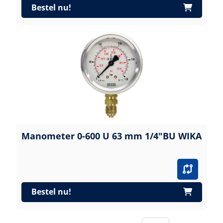
Bestel nu!
Manometer 0-600 U 63 mm 1/4"BU WIKA
Bestel nu!