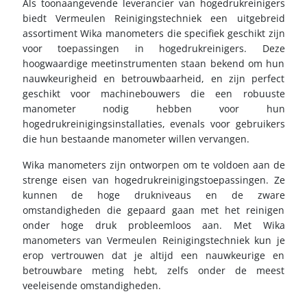
Als toonaangevende leverancier van hogedrukreinigers
biedt Vermeulen Reinigingstechniek een uitgebreid
assortiment Wika manometers die specifiek geschikt zijn
voor toepassingen in hogedrukreinigers. Deze
hoogwaardige meetinstrumenten staan bekend om hun
nauwkeurigheid en betrouwbaarheid, en zijn perfect
geschikt voor machinebouwers die een robuuste
manometer nodig hebben voor hun
hogedrukreinigingsinstallaties, evenals voor gebruikers
die hun bestaande manometer willen vervangen.
Wika manometers zijn ontworpen om te voldoen aan de
strenge eisen van hogedrukreinigingstoepassingen. Ze
kunnen de hoge drukniveaus en de zware
omstandigheden die gepaard gaan met het reinigen
onder hoge druk probleemloos aan. Met Wika
manometers van Vermeulen Reinigingstechniek kun je
erop vertrouwen dat je altijd een nauwkeurige en
betrouwbare meting hebt, zelfs onder de meest
veeleisende omstandigheden.