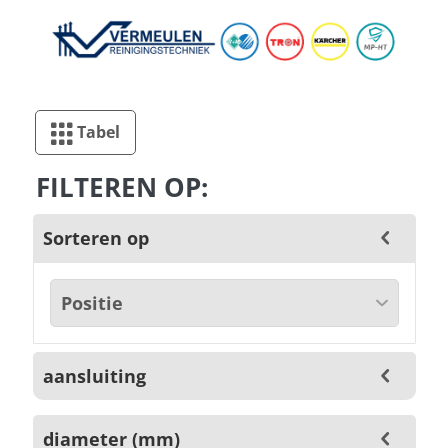
Tabel
FILTEREN OP:
Sorteren op
aansluiting
diameter (mm)