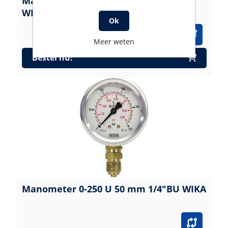
Manometer 0-250 U 100 mm 1/2"BU
WIKA
Ok
Meer weten
Bestel nu!
Manometer 0-250 U 50 mm 1/4"BU WIKA