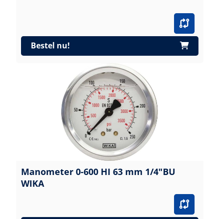
Bestel nu!
Manometer 0-600 HI 63 mm 1/4"BU
WIKA