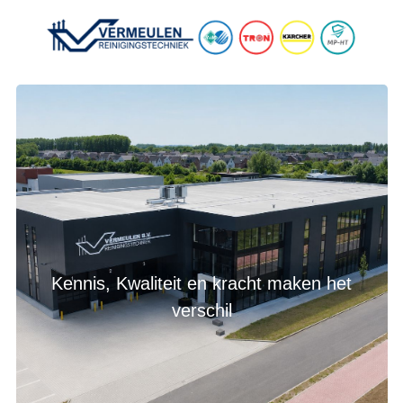
Kennis, Kwaliteit en kracht maken het
verschil