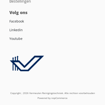
Bestellingen
Volg ons
Facebook
Linkedin
Youtube
Copyright ; 2026 Vermeulen Reinigingstechniek. Alle rechten voorbehouden
Powered by
nopCommerce