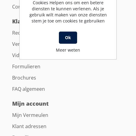
Cookies Helpen ons om een betere
Contact
diensten te kunnen verlenen. Als je
gebruik wilt maken van onze diensten
Klantenservice
stem je toe om cookies te gebruiken
Recent bekeken producten
Ok
Vergelijk productenlijst
Meer weten
Video's
Formulieren
Brochures
FAQ algemeen
Mijn account
Mijn Vermeulen
Klant adressen